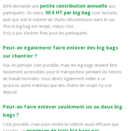
petite contribution annuelle
BRN demande une
aux
50 € HT par big bag
participants. En outre,
sont facturés,
quel que soit le volume de chutes bitumineuses dans le sac.
Plus le big bag est rempli, mieux c’est.
Il n’y a pas d’autres frais pour les participants.
Peut-on également faire enlever des big bags
sur chantier ?
Oui, en principe c’est possible, mais les big bags doivent être
facilement accessibles pour le transporteur pendant les heures
de travail normales. Vous devez également veiller à ce
qu’aucun autre matériau que des chutes de coupe n’y soit
déposé.
Peut-on faire enlever seulement un ou deux big
bags ?
C’est possible, mais pour rendre la collecte aussi efficace que
minimum de trois big bags par
possible, un