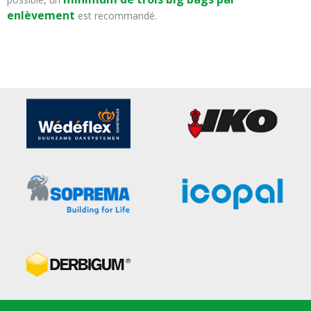
enlèvement
est recommandé.