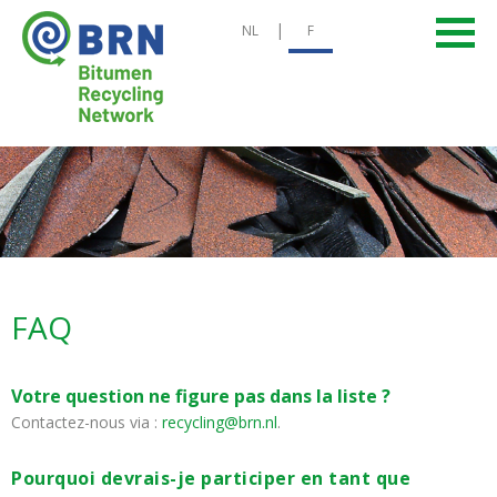
|
NL
F
FAQ
Votre question ne figure pas dans la liste ?
Contactez-nous via :
recycling@brn.nl
.
Pourquoi devrais-je participer en tant que