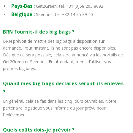
Pays-Bas :
Get2Green, tél. +31 (0)58 203 8092
Belgique :
Seenons, tél. +32 14 95 39 40
BRN fournit-il des bi
g bags ?
BRN prévoit de mettre des big bags à disposition sur
demande. Pour l’instant, ils ne sont pas encore disponibles.
Dès que ce sera possible, cela sera annoncé via les portails de
Get2Green et Seenons. En attendant, merci d’utiliser vos
propres big bags.
Quand mes big bags déclarés seront-ils enlevés
?
En général, cela se fait dans les cinq jours ouvrables. Notre
partenaire logistique vous informe du jour prévu pour
l’enlèvement.
Quels coûts dois-je prévoir ?